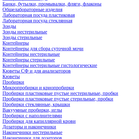
Банки, бутылки, промывалки, фляги, флаконы
Общелабораторные изделия
Лабораторная посуда пластиковая
Лабораторная посуда стеклянная
Зонды
Зонды нестерильные
Зонды стерильные
Контейнеры
Контейнеры для сбора суточной мочи
Контейнеры нестерильные
Контейнеры стерильные
Контейнеры нестерильные гистологические
Кюветы СФ и для анализаторов
Кюветы
Пробирки
Микропробирки и криопробирки
Пробирки пластиковые пустые нестерильные, пробки
Пробирки пластиковые пустые стерильные, пробки
Пробирки стеклянные, крышки
Вакуумные пробирки, иглы
Пробирки с наполнителями
Пробирки для капиллярной крови
Дозаторы и наконечники
Наконечники нестерильные
Наконечники для дозаторов