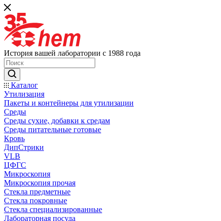
История вашей лаборатории с 1988 года
Каталог
Утилизация
Пакеты и контейнеры для утилизации
Среды
Среды сухие, добавки к средам
Среды питательные готовые
Кровь
ДипСтрики
VLB
ЦФГС
Микроскопия
Микроскопия прочая
Стекла предметные
Стекла покровные
Стекла специализированные
Лабораторная посуда