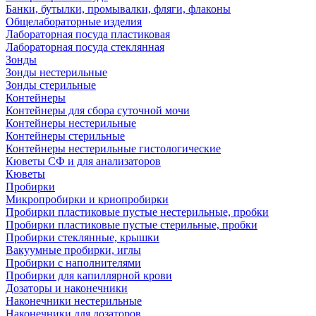
Банки, бутылки, промывалки, фляги, флаконы
Общелабораторные изделия
Лабораторная посуда пластиковая
Лабораторная посуда стеклянная
Зонды
Зонды нестерильные
Зонды стерильные
Контейнеры
Контейнеры для сбора суточной мочи
Контейнеры нестерильные
Контейнеры стерильные
Контейнеры нестерильные гистологические
Кюветы СФ и для анализаторов
Кюветы
Пробирки
Микропробирки и криопробирки
Пробирки пластиковые пустые нестерильные, пробки
Пробирки пластиковые пустые стерильные, пробки
Пробирки стеклянные, крышки
Вакуумные пробирки, иглы
Пробирки с наполнителями
Пробирки для капиллярной крови
Дозаторы и наконечники
Наконечники нестерильные
Наконечники для дозаторов