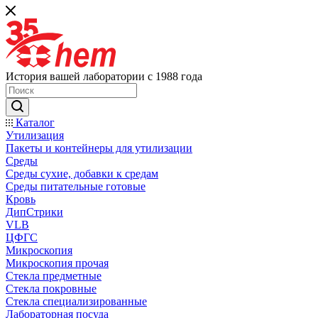
История вашей лаборатории с 1988 года
Каталог
Утилизация
Пакеты и контейнеры для утилизации
Среды
Среды сухие, добавки к средам
Среды питательные готовые
Кровь
ДипСтрики
VLB
ЦФГС
Микроскопия
Микроскопия прочая
Стекла предметные
Стекла покровные
Стекла специализированные
Лабораторная посуда