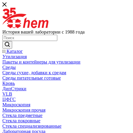
История вашей лаборатории с 1988 года
Каталог
Утилизация
Пакеты и контейнеры для утилизации
Среды
Среды сухие, добавки к средам
Среды питательные готовые
Кровь
ДипСтрики
VLB
ЦФГС
Микроскопия
Микроскопия прочая
Стекла предметные
Стекла покровные
Стекла специализированные
Лабораторная посуда