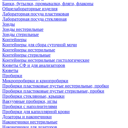
Банки, бутылки, промывалки, фляги, флаконы
Общелабораторные изделия
Лабораторная посуда пластиковая
Лабораторная посуда стеклянная
Зонды
Зонды нестерильные
Зонды стерильные
Контейнеры
Контейнеры для сбора суточной мочи
Контейнеры нестерильные
Контейнеры стерильные
Контейнеры нестерильные гистологические
Кюветы СФ и для анализаторов
Кюветы
Пробирки
Микропробирки и криопробирки
Пробирки пластиковые пустые нестерильные, пробки
Пробирки пластиковые пустые стерильные, пробки
Пробирки стеклянные, крышки
Вакуумные пробирки, иглы
Пробирки с наполнителями
Пробирки для капиллярной крови
Дозаторы и наконечники
Наконечники нестерильные
Наконечники для дозаторов