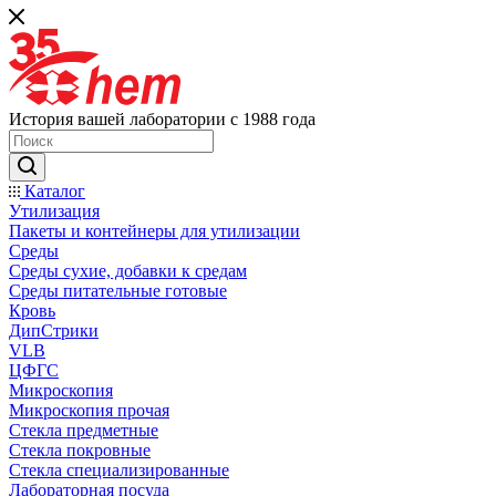
История вашей лаборатории с 1988 года
Каталог
Утилизация
Пакеты и контейнеры для утилизации
Среды
Среды сухие, добавки к средам
Среды питательные готовые
Кровь
ДипСтрики
VLB
ЦФГС
Микроскопия
Микроскопия прочая
Стекла предметные
Стекла покровные
Стекла специализированные
Лабораторная посуда