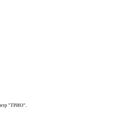
центр "ТРИО".