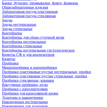
Банки, бутылки, промывалки, фляги, флаконы
Общелабораторные изделия
Лабораторная посуда пластиковая
Лабораторная посуда стеклянная
Зонды
Зонды нестерильные
Зонды стерильные
Контейнеры
Контейнеры для сбора суточной мочи
Контейнеры нестерильные
Контейнеры стерильные
Контейнеры нестерильные гистологические
Кюветы СФ и для анализаторов
Кюветы
Пробирки
Микропробирки и криопробирки
Пробирки пластиковые пустые нестерильные, пробки
Пробирки пластиковые пустые стерильные, пробки
Пробирки стеклянные, крышки
Вакуумные пробирки, иглы
Пробирки с наполнителями
Пробирки для капиллярной крови
Дозаторы и наконечники
Наконечники нестерильные
Наконечники для дозаторов