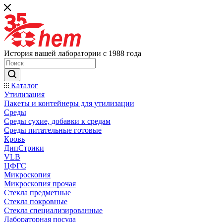
История вашей лаборатории с 1988 года
Каталог
Утилизация
Пакеты и контейнеры для утилизации
Среды
Среды сухие, добавки к средам
Среды питательные готовые
Кровь
ДипСтрики
VLB
ЦФГС
Микроскопия
Микроскопия прочая
Стекла предметные
Стекла покровные
Стекла специализированные
Лабораторная посуда