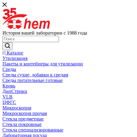
История вашей лаборатории с 1988 года
Каталог
Утилизация
Пакеты и контейнеры для утилизации
Среды
Среды сухие, добавки к средам
Среды питательные готовые
Кровь
ДипСтрики
VLB
ЦФГС
Микроскопия
Микроскопия прочая
Стекла предметные
Стекла покровные
Стекла специализированные
Лабораторная посуда