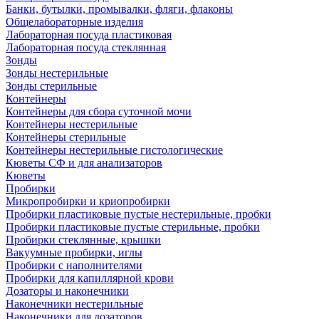
Банки, бутылки, промывалки, фляги, флаконы
Общелабораторные изделия
Лабораторная посуда пластиковая
Лабораторная посуда стеклянная
Зонды
Зонды нестерильные
Зонды стерильные
Контейнеры
Контейнеры для сбора суточной мочи
Контейнеры нестерильные
Контейнеры стерильные
Контейнеры нестерильные гистологические
Кюветы СФ и для анализаторов
Кюветы
Пробирки
Микропробирки и криопробирки
Пробирки пластиковые пустые нестерильные, пробки
Пробирки пластиковые пустые стерильные, пробки
Пробирки стеклянные, крышки
Вакуумные пробирки, иглы
Пробирки с наполнителями
Пробирки для капиллярной крови
Дозаторы и наконечники
Наконечники нестерильные
Наконечники для дозаторов