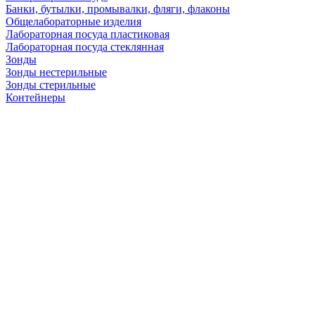
Банки, бутылки, промывалки, фляги, флаконы
Общелабораторные изделия
Лабораторная посуда пластиковая
Лабораторная посуда стеклянная
Зонды
Зонды нестерильные
Зонды стерильные
Контейнеры