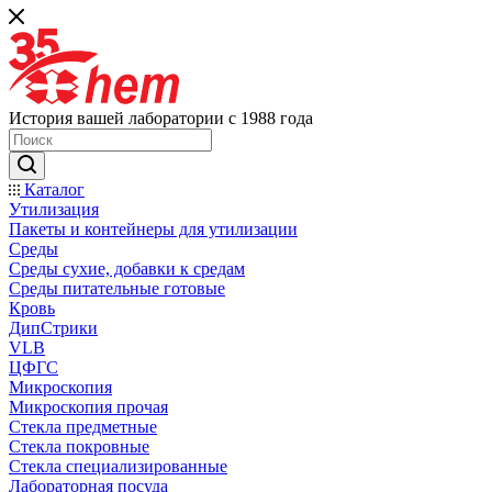
История вашей лаборатории с 1988 года
Каталог
Утилизация
Пакеты и контейнеры для утилизации
Среды
Среды сухие, добавки к средам
Среды питательные готовые
Кровь
ДипСтрики
VLB
ЦФГС
Микроскопия
Микроскопия прочая
Стекла предметные
Стекла покровные
Стекла специализированные
Лабораторная посуда