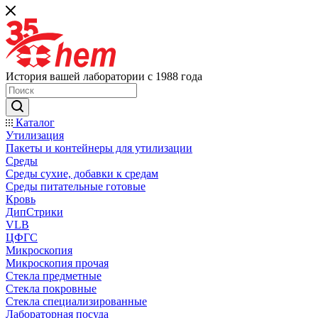
История вашей лаборатории с 1988 года
Каталог
Утилизация
Пакеты и контейнеры для утилизации
Среды
Среды сухие, добавки к средам
Среды питательные готовые
Кровь
ДипСтрики
VLB
ЦФГС
Микроскопия
Микроскопия прочая
Стекла предметные
Стекла покровные
Стекла специализированные
Лабораторная посуда