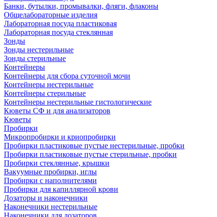
Банки, бутылки, промывалки, фляги, флаконы
Общелабораторные изделия
Лабораторная посуда пластиковая
Лабораторная посуда стеклянная
Зонды
Зонды нестерильные
Зонды стерильные
Контейнеры
Контейнеры для сбора суточной мочи
Контейнеры нестерильные
Контейнеры стерильные
Контейнеры нестерильные гистологические
Кюветы СФ и для анализаторов
Кюветы
Пробирки
Микропробирки и криопробирки
Пробирки пластиковые пустые нестерильные, пробки
Пробирки пластиковые пустые стерильные, пробки
Пробирки стеклянные, крышки
Вакуумные пробирки, иглы
Пробирки с наполнителями
Пробирки для капиллярной крови
Дозаторы и наконечники
Наконечники нестерильные
Наконечники для дозаторов