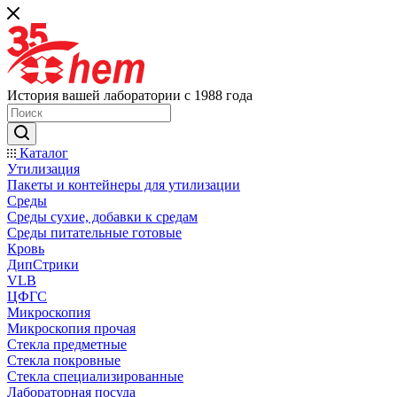
История вашей лаборатории с 1988 года
Каталог
Утилизация
Пакеты и контейнеры для утилизации
Среды
Среды сухие, добавки к средам
Среды питательные готовые
Кровь
ДипСтрики
VLB
ЦФГС
Микроскопия
Микроскопия прочая
Стекла предметные
Стекла покровные
Стекла специализированные
Лабораторная посуда