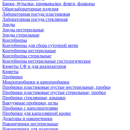
Банки, бутылки, промывалки, фляги, флаконы
Общелабораторные изделия
Лабораторная посуда пластиковая
Лабораторная посуда стеклянная
Зонды
Зонды нестерильные
Зонды стерильные
Контейнеры
Контейнеры для сбора суточной мочи
Контейнеры нестерильные
Контейнеры стерильные
Контейнеры нестерильные гистологические
Кюветы СФ и для анализаторов
Кюветы
Пробирки
Микропробирки и криопробирки
Пробирки пластиковые пустые нестерильные, пробки
Пробирки пластиковые пустые стерильные, пробки
Пробирки стеклянные, крышки
Вакуумные пробирки, иглы
Пробирки с наполнителями
Пробирки для капиллярной крови
Дозаторы и наконечники
Наконечники нестерильные
Наконечники для дозаторов