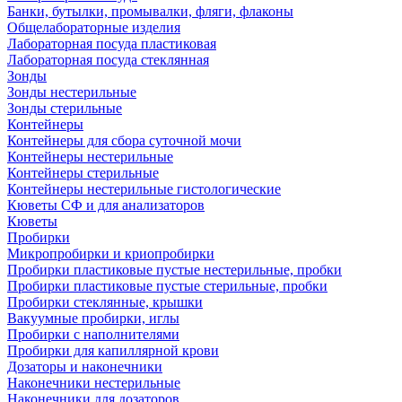
Банки, бутылки, промывалки, фляги, флаконы
Общелабораторные изделия
Лабораторная посуда пластиковая
Лабораторная посуда стеклянная
Зонды
Зонды нестерильные
Зонды стерильные
Контейнеры
Контейнеры для сбора суточной мочи
Контейнеры нестерильные
Контейнеры стерильные
Контейнеры нестерильные гистологические
Кюветы СФ и для анализаторов
Кюветы
Пробирки
Микропробирки и криопробирки
Пробирки пластиковые пустые нестерильные, пробки
Пробирки пластиковые пустые стерильные, пробки
Пробирки стеклянные, крышки
Вакуумные пробирки, иглы
Пробирки с наполнителями
Пробирки для капиллярной крови
Дозаторы и наконечники
Наконечники нестерильные
Наконечники для дозаторов