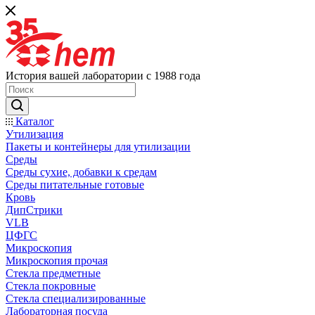
История вашей лаборатории с 1988 года
Каталог
Утилизация
Пакеты и контейнеры для утилизации
Среды
Среды сухие, добавки к средам
Среды питательные готовые
Кровь
ДипСтрики
VLB
ЦФГС
Микроскопия
Микроскопия прочая
Стекла предметные
Стекла покровные
Стекла специализированные
Лабораторная посуда