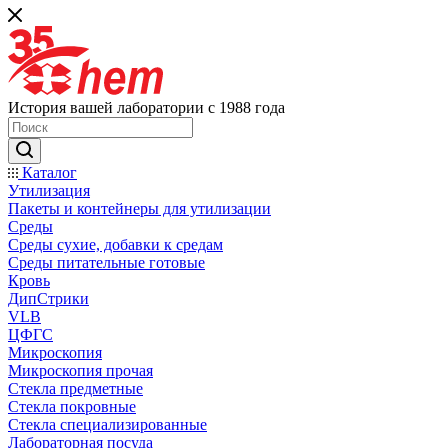
История вашей лаборатории с 1988 года
Каталог
Утилизация
Пакеты и контейнеры для утилизации
Среды
Среды сухие, добавки к средам
Среды питательные готовые
Кровь
ДипСтрики
VLB
ЦФГС
Микроскопия
Микроскопия прочая
Стекла предметные
Стекла покровные
Стекла специализированные
Лабораторная посуда