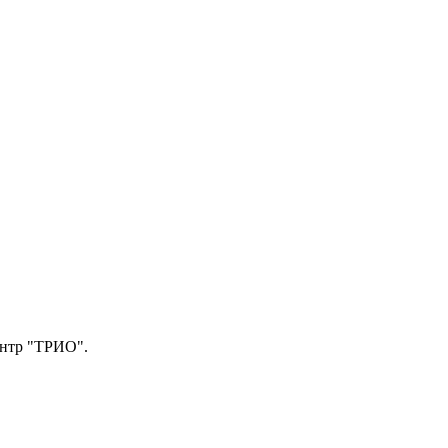
центр "ТРИО".