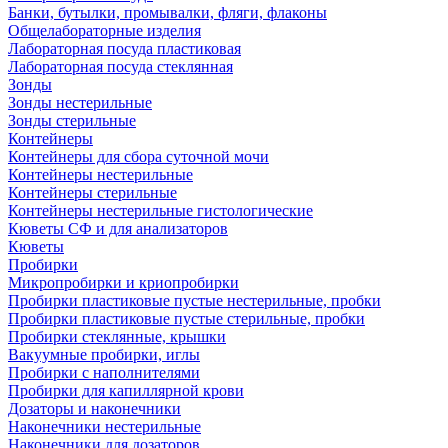
Банки, бутылки, промывалки, фляги, флаконы
Общелабораторные изделия
Лабораторная посуда пластиковая
Лабораторная посуда стеклянная
Зонды
Зонды нестерильные
Зонды стерильные
Контейнеры
Контейнеры для сбора суточной мочи
Контейнеры нестерильные
Контейнеры стерильные
Контейнеры нестерильные гистологические
Кюветы СФ и для анализаторов
Кюветы
Пробирки
Микропробирки и криопробирки
Пробирки пластиковые пустые нестерильные, пробки
Пробирки пластиковые пустые стерильные, пробки
Пробирки стеклянные, крышки
Вакуумные пробирки, иглы
Пробирки с наполнителями
Пробирки для капиллярной крови
Дозаторы и наконечники
Наконечники нестерильные
Наконечники для дозаторов