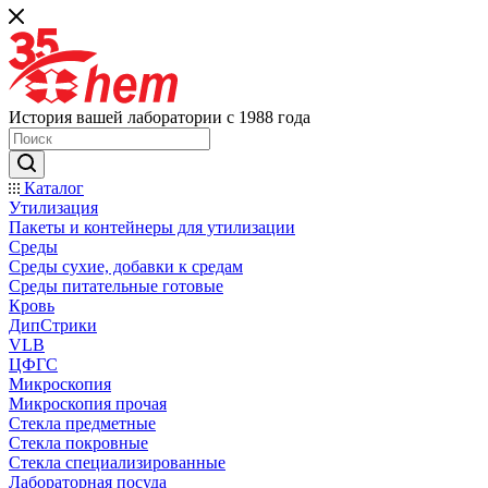
История вашей лаборатории с 1988 года
Каталог
Утилизация
Пакеты и контейнеры для утилизации
Среды
Среды сухие, добавки к средам
Среды питательные готовые
Кровь
ДипСтрики
VLB
ЦФГС
Микроскопия
Микроскопия прочая
Стекла предметные
Стекла покровные
Стекла специализированные
Лабораторная посуда