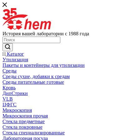
История вашей лаборатории с 1988 года
Каталог
Утилизация
Пакеты и контейнеры для утилизации
Среды
Среды сухие, добавки к средам
Среды питательные готовые
Кровь
ДипСтрики
VLB
ЦФГС
Микроскопия
Микроскопия прочая
Стекла предметные
Стекла покровные
Стекла специализированные
Лабораторная посуда