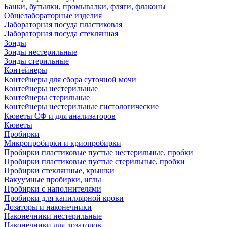
Банки, бутылки, промывалки, фляги, флаконы
Общелабораторные изделия
Лабораторная посуда пластиковая
Лабораторная посуда стеклянная
Зонды
Зонды нестерильные
Зонды стерильные
Контейнеры
Контейнеры для сбора суточной мочи
Контейнеры нестерильные
Контейнеры стерильные
Контейнеры нестерильные гистологические
Кюветы СФ и для анализаторов
Кюветы
Пробирки
Микропробирки и криопробирки
Пробирки пластиковые пустые нестерильные, пробки
Пробирки пластиковые пустые стерильные, пробки
Пробирки стеклянные, крышки
Вакуумные пробирки, иглы
Пробирки с наполнителями
Пробирки для капиллярной крови
Дозаторы и наконечники
Наконечники нестерильные
Наконечники для дозаторов