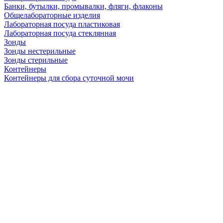
Банки, бутылки, промывалки, фляги, флаконы
Общелабораторные изделия
Лабораторная посуда пластиковая
Лабораторная посуда стеклянная
Зонды
Зонды нестерильные
Зонды стерильные
Контейнеры
Контейнеры для сбора суточной мочи