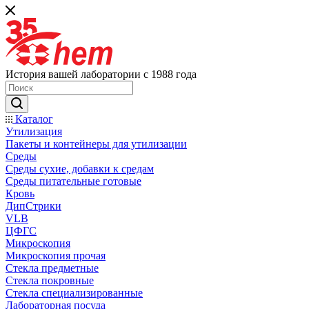
История вашей лаборатории с 1988 года
Каталог
Утилизация
Пакеты и контейнеры для утилизации
Среды
Среды сухие, добавки к средам
Среды питательные готовые
Кровь
ДипСтрики
VLB
ЦФГС
Микроскопия
Микроскопия прочая
Стекла предметные
Стекла покровные
Стекла специализированные
Лабораторная посуда