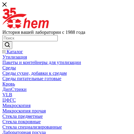
История вашей лаборатории с 1988 года
Каталог
Утилизация
Пакеты и контейнеры для утилизации
Среды
Среды сухие, добавки к средам
Среды питательные готовые
Кровь
ДипСтрики
VLB
ЦФГС
Микроскопия
Микроскопия прочая
Стекла предметные
Стекла покровные
Стекла специализированные
Лабораторная посуда