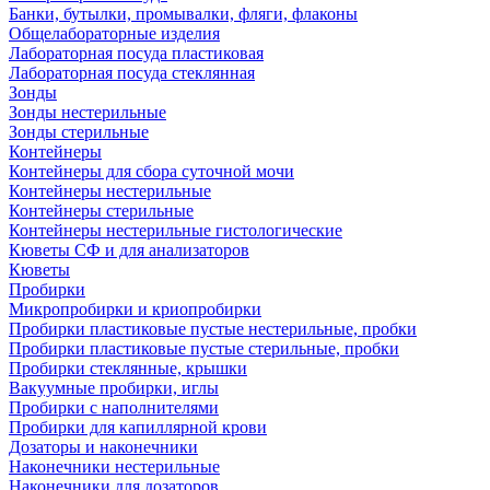
Банки, бутылки, промывалки, фляги, флаконы
Общелабораторные изделия
Лабораторная посуда пластиковая
Лабораторная посуда стеклянная
Зонды
Зонды нестерильные
Зонды стерильные
Контейнеры
Контейнеры для сбора суточной мочи
Контейнеры нестерильные
Контейнеры стерильные
Контейнеры нестерильные гистологические
Кюветы СФ и для анализаторов
Кюветы
Пробирки
Микропробирки и криопробирки
Пробирки пластиковые пустые нестерильные, пробки
Пробирки пластиковые пустые стерильные, пробки
Пробирки стеклянные, крышки
Вакуумные пробирки, иглы
Пробирки с наполнителями
Пробирки для капиллярной крови
Дозаторы и наконечники
Наконечники нестерильные
Наконечники для дозаторов