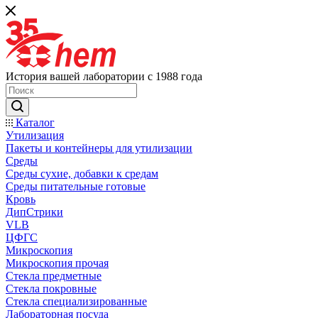
История вашей лаборатории с 1988 года
Каталог
Утилизация
Пакеты и контейнеры для утилизации
Среды
Среды сухие, добавки к средам
Среды питательные готовые
Кровь
ДипСтрики
VLB
ЦФГС
Микроскопия
Микроскопия прочая
Стекла предметные
Стекла покровные
Стекла специализированные
Лабораторная посуда