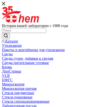
История вашей лаборатории с 1988 года
Каталог
Утилизация
Пакеты и контейнеры для утилизации
Среды
Среды сухие, добавки к средам
Среды питательные готовые
Кровь
ДипСтрики
VLB
ЦФГС
Микроскопия
Микроскопия прочая
Стекла предметные
Стекла покровные
Стекла специализированные
Лабораторная посуда