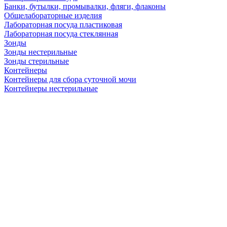
Банки, бутылки, промывалки, фляги, флаконы
Общелабораторные изделия
Лабораторная посуда пластиковая
Лабораторная посуда стеклянная
Зонды
Зонды нестерильные
Зонды стерильные
Контейнеры
Контейнеры для сбора суточной мочи
Контейнеры нестерильные