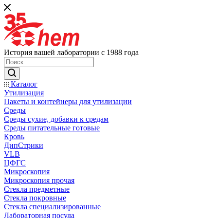
История вашей лаборатории с 1988 года
Каталог
Утилизация
Пакеты и контейнеры для утилизации
Среды
Среды сухие, добавки к средам
Среды питательные готовые
Кровь
ДипСтрики
VLB
ЦФГС
Микроскопия
Микроскопия прочая
Стекла предметные
Стекла покровные
Стекла специализированные
Лабораторная посуда