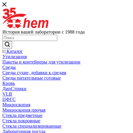
История вашей лаборатории с 1988 года
Каталог
Утилизация
Пакеты и контейнеры для утилизации
Среды
Среды сухие, добавки к средам
Среды питательные готовые
Кровь
ДипСтрики
VLB
ЦФГС
Микроскопия
Микроскопия прочая
Стекла предметные
Стекла покровные
Стекла специализированные
Лабораторная посуда