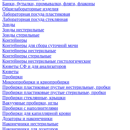
Банки, бутылки, промывалки, фляги, флаконы
Общелабораторные изделия
Лабораторная посуда пластиковая
Лабораторная посуда стеклянная
Зонды
Зонды нестерильные
Зонды стерильные
Контейнеры
Контейнеры для сбора суточной мочи
Контейнеры нестерильные
Контейнеры стерильные
Контейнеры нестерильные гистологические
Кюветы СФ и для анализаторов
Кюветы
Пробирки
Микропробирки и криопробирки
Пробирки пластиковые пустые нестерильные, пробки
Пробирки пластиковые пустые стерильные, пробки
Пробирки стеклянные, крышки
Вакуумные пробирки, иглы
Пробирки с наполнителями
Пробирки для капиллярной крови
Дозаторы и наконечники
Наконечники нестерильные
Наконечники для дозаторов