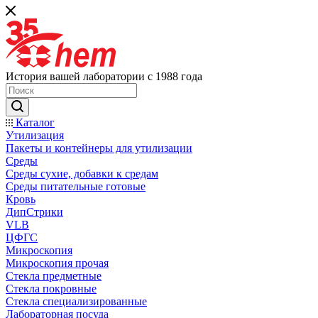
История вашей лаборатории с 1988 года
Каталог
Утилизация
Пакеты и контейнеры для утилизации
Среды
Среды сухие, добавки к средам
Среды питательные готовые
Кровь
ДипСтрики
VLB
ЦФГС
Микроскопия
Микроскопия прочая
Стекла предметные
Стекла покровные
Стекла специализированные
Лабораторная посуда