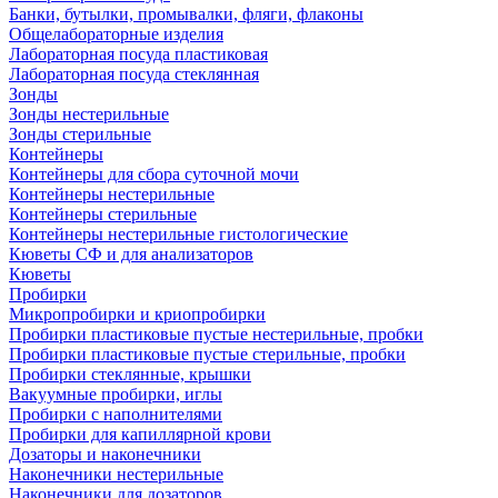
Банки, бутылки, промывалки, фляги, флаконы
Общелабораторные изделия
Лабораторная посуда пластиковая
Лабораторная посуда стеклянная
Зонды
Зонды нестерильные
Зонды стерильные
Контейнеры
Контейнеры для сбора суточной мочи
Контейнеры нестерильные
Контейнеры стерильные
Контейнеры нестерильные гистологические
Кюветы СФ и для анализаторов
Кюветы
Пробирки
Микропробирки и криопробирки
Пробирки пластиковые пустые нестерильные, пробки
Пробирки пластиковые пустые стерильные, пробки
Пробирки стеклянные, крышки
Вакуумные пробирки, иглы
Пробирки с наполнителями
Пробирки для капиллярной крови
Дозаторы и наконечники
Наконечники нестерильные
Наконечники для дозаторов