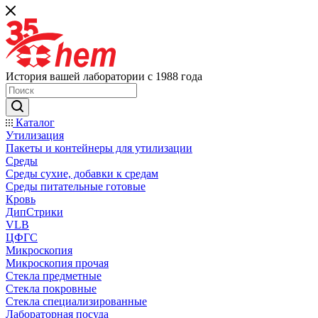
История вашей лаборатории с 1988 года
Каталог
Утилизация
Пакеты и контейнеры для утилизации
Среды
Среды сухие, добавки к средам
Среды питательные готовые
Кровь
ДипСтрики
VLB
ЦФГС
Микроскопия
Микроскопия прочая
Стекла предметные
Стекла покровные
Стекла специализированные
Лабораторная посуда