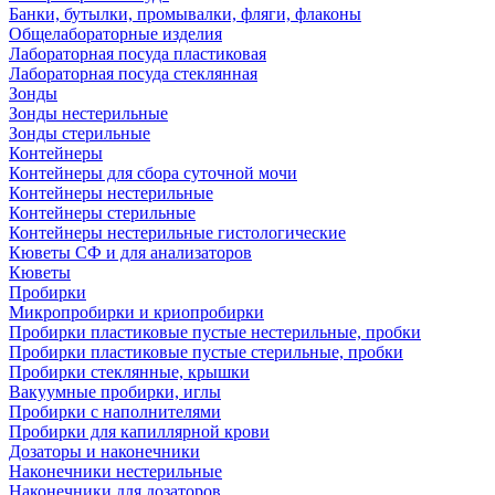
Банки, бутылки, промывалки, фляги, флаконы
Общелабораторные изделия
Лабораторная посуда пластиковая
Лабораторная посуда стеклянная
Зонды
Зонды нестерильные
Зонды стерильные
Контейнеры
Контейнеры для сбора суточной мочи
Контейнеры нестерильные
Контейнеры стерильные
Контейнеры нестерильные гистологические
Кюветы СФ и для анализаторов
Кюветы
Пробирки
Микропробирки и криопробирки
Пробирки пластиковые пустые нестерильные, пробки
Пробирки пластиковые пустые стерильные, пробки
Пробирки стеклянные, крышки
Вакуумные пробирки, иглы
Пробирки с наполнителями
Пробирки для капиллярной крови
Дозаторы и наконечники
Наконечники нестерильные
Наконечники для дозаторов