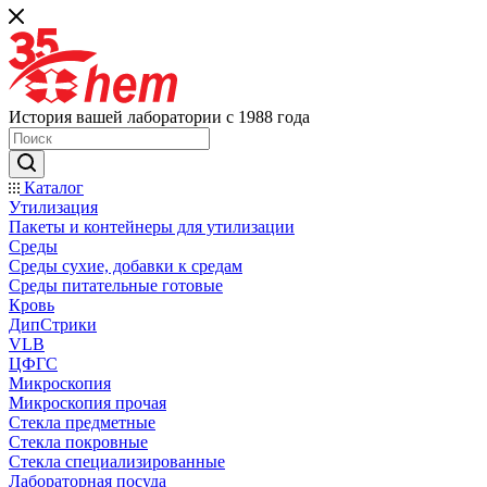
История вашей лаборатории с 1988 года
Каталог
Утилизация
Пакеты и контейнеры для утилизации
Среды
Среды сухие, добавки к средам
Среды питательные готовые
Кровь
ДипСтрики
VLB
ЦФГС
Микроскопия
Микроскопия прочая
Стекла предметные
Стекла покровные
Стекла специализированные
Лабораторная посуда