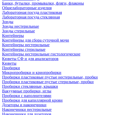
Банки, бутылки, промывалки, фляги, флаконы
Общелабораторные изделия
Лабораторная посуда пластиковая
Лабораторная посуда стеклянная
Зонды
Зонды нестерильные
Зонды стерильные
Контейнеры
Контейнеры для сбора суточной мочи
Контейнеры нестерильные
Контейнеры стерильные
Контейнеры нестерильные гистологические
Кюветы СФ и для анализаторов
Кюветы
Пробирки
Микропробирки и криопробирки
Пробирки пластиковые пустые нестерильные, пробки
Пробирки пластиковые пустые стерильные, пробки
Пробирки стеклянные, крышки
Вакуумные пробирки, иглы
Пробирки с наполнителями
Пробирки для капиллярной крови
Дозаторы и наконечники
Наконечники нестерильные
Наконечники для дозаторов