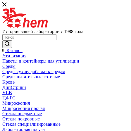
История вашей лаборатории с 1988 года
Каталог
Утилизация
Пакеты и контейнеры для утилизации
Среды
Среды сухие, добавки к средам
Среды питательные готовые
Кровь
ДипСтрики
VLB
ЦФГС
Микроскопия
Микроскопия прочая
Стекла предметные
Стекла покровные
Стекла специализированные
Лабораторная посуда