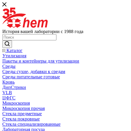
История вашей лаборатории с 1988 года
Каталог
Утилизация
Пакеты и контейнеры для утилизации
Среды
Среды сухие, добавки к средам
Среды питательные готовые
Кровь
ДипСтрики
VLB
ЦФГС
Микроскопия
Микроскопия прочая
Стекла предметные
Стекла покровные
Стекла специализированные
Лабораторная посуда