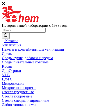
История вашей лаборатории с 1988 года
Каталог
Утилизация
Пакеты и контейнеры для утилизации
Среды
Среды сухие, добавки к средам
Среды питательные готовые
Кровь
ДипСтрики
VLB
ЦФГС
Микроскопия
Микроскопия прочая
Стекла предметные
Стекла покровные
Стекла специализированные
Лабораторная посуда