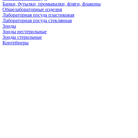
Банки, бутылки, промывалки, фляги, флаконы
Общелабораторные изделия
Лабораторная посуда пластиковая
Лабораторная посуда стеклянная
Зонды
Зонды нестерильные
Зонды стерильные
Контейнеры