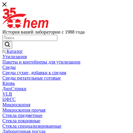
История вашей лаборатории с 1988 года
Каталог
Утилизация
Пакеты и контейнеры для утилизации
Среды
Среды сухие, добавки к средам
Среды питательные готовые
Кровь
ДипСтрики
VLB
ЦФГС
Микроскопия
Микроскопия прочая
Стекла предметные
Стекла покровные
Стекла специализированные
Лабораторная посуда