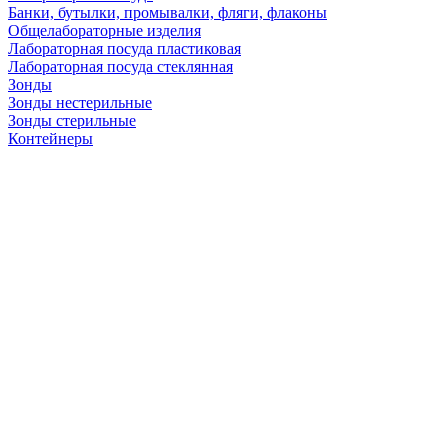
Банки, бутылки, промывалки, фляги, флаконы
Общелабораторные изделия
Лабораторная посуда пластиковая
Лабораторная посуда стеклянная
Зонды
Зонды нестерильные
Зонды стерильные
Контейнеры