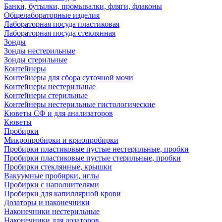
Банки, бутылки, промывалки, фляги, флаконы
Общелабораторные изделия
Лабораторная посуда пластиковая
Лабораторная посуда стеклянная
Зонды
Зонды нестерильные
Зонды стерильные
Контейнеры
Контейнеры для сбора суточной мочи
Контейнеры нестерильные
Контейнеры стерильные
Контейнеры нестерильные гистологические
Кюветы СФ и для анализаторов
Кюветы
Пробирки
Микропробирки и криопробирки
Пробирки пластиковые пустые нестерильные, пробки
Пробирки пластиковые пустые стерильные, пробки
Пробирки стеклянные, крышки
Вакуумные пробирки, иглы
Пробирки с наполнителями
Пробирки для капиллярной крови
Дозаторы и наконечники
Наконечники нестерильные
Наконечники для дозаторов