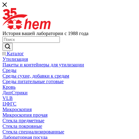
История вашей лаборатории с 1988 года
Каталог
Утилизация
Пакеты и контейнеры для утилизации
Среды
Среды сухие, добавки к средам
Среды питательные готовые
Кровь
ДипСтрики
VLB
ЦФГС
Микроскопия
Микроскопия прочая
Стекла предметные
Стекла покровные
Стекла специализированные
Лабораторная посуда