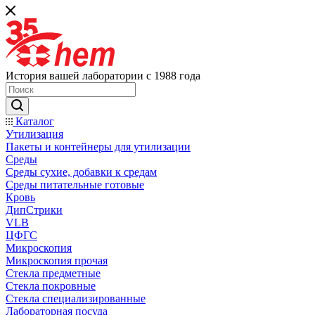
История вашей лаборатории с 1988 года
Каталог
Утилизация
Пакеты и контейнеры для утилизации
Среды
Среды сухие, добавки к средам
Среды питательные готовые
Кровь
ДипСтрики
VLB
ЦФГС
Микроскопия
Микроскопия прочая
Стекла предметные
Стекла покровные
Стекла специализированные
Лабораторная посуда