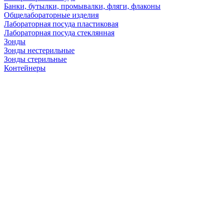
Банки, бутылки, промывалки, фляги, флаконы
Общелабораторные изделия
Лабораторная посуда пластиковая
Лабораторная посуда стеклянная
Зонды
Зонды нестерильные
Зонды стерильные
Контейнеры