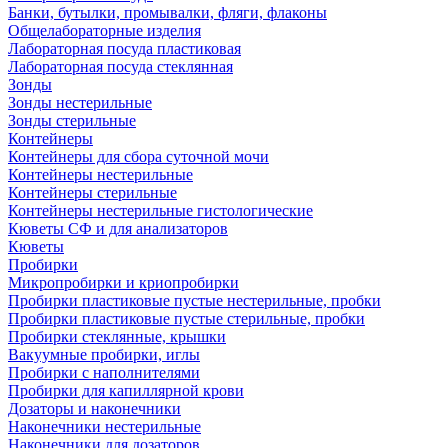
Банки, бутылки, промывалки, фляги, флаконы
Общелабораторные изделия
Лабораторная посуда пластиковая
Лабораторная посуда стеклянная
Зонды
Зонды нестерильные
Зонды стерильные
Контейнеры
Контейнеры для сбора суточной мочи
Контейнеры нестерильные
Контейнеры стерильные
Контейнеры нестерильные гистологические
Кюветы СФ и для анализаторов
Кюветы
Пробирки
Микропробирки и криопробирки
Пробирки пластиковые пустые нестерильные, пробки
Пробирки пластиковые пустые стерильные, пробки
Пробирки стеклянные, крышки
Вакуумные пробирки, иглы
Пробирки с наполнителями
Пробирки для капиллярной крови
Дозаторы и наконечники
Наконечники нестерильные
Наконечники для дозаторов