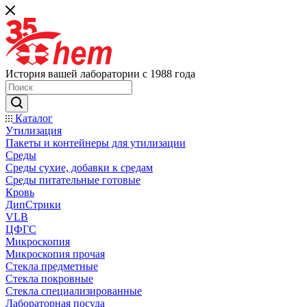
История вашей лаборатории с 1988 года
Каталог
Утилизация
Пакеты и контейнеры для утилизации
Среды
Среды сухие, добавки к средам
Среды питательные готовые
Кровь
ДипСтрики
VLB
ЦФГС
Микроскопия
Микроскопия прочая
Стекла предметные
Стекла покровные
Стекла специализированные
Лабораторная посуда