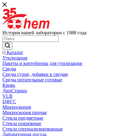
История вашей лаборатории с 1988 года
Каталог
Утилизация
Пакеты и контейнеры для утилизации
Среды
Среды сухие, добавки к средам
Среды питательные готовые
Кровь
ДипСтрики
VLB
ЦФГС
Микроскопия
Микроскопия прочая
Стекла предметные
Стекла покровные
Стекла специализированные
Лабораторная посуда