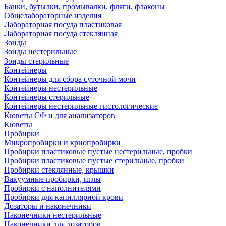
Банки, бутылки, промывалки, фляги, флаконы
Общелабораторные изделия
Лабораторная посуда пластиковая
Лабораторная посуда стеклянная
Зонды
Зонды нестерильные
Зонды стерильные
Контейнеры
Контейнеры для сбора суточной мочи
Контейнеры нестерильные
Контейнеры стерильные
Контейнеры нестерильные гистологические
Кюветы СФ и для анализаторов
Кюветы
Пробирки
Микропробирки и криопробирки
Пробирки пластиковые пустые нестерильные, пробки
Пробирки пластиковые пустые стерильные, пробки
Пробирки стеклянные, крышки
Вакуумные пробирки, иглы
Пробирки с наполнителями
Пробирки для капиллярной крови
Дозаторы и наконечники
Наконечники нестерильные
Наконечники для дозаторов