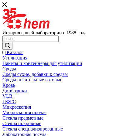
История вашей лаборатории с 1988 года
Каталог
Утилизация
Пакеты и контейнеры для утилизации
Среды
Среды сухие, добавки к средам
Среды питательные готовые
Кровь
ДипСтрики
VLB
ЦФГС
Микроскопия
Микроскопия прочая
Стекла предметные
Стекла покровные
Стекла специализированные
Лабораторная посуда