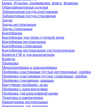
Банки, бутылки, промывалки, фляги, флаконы
Общелабораторные изделия
Лабораторная посуда пластиковая
Лабораторная посуда стеклянная
Зонды
Зонды нестерильные
Зонды стерильные
Контейнеры
Контейнеры для сбора суточной мочи
Контейнеры нестерильные
Контейнеры стерильные
Контейнеры нестерильные гистологические
Кюветы СФ и для анализаторов
Кюветы
Пробирки
Микропробирки и криопробирки
Пробирки пластиковые пустые нестерильные, пробки
Пробирки пластиковые пустые стерильные, пробки
Пробирки стеклянные, крышки
Вакуумные пробирки, иглы
Пробирки с наполнителями
Пробирки для капиллярной крови
Дозаторы и наконечники
Наконечники нестерильные
Наконечники для дозаторов