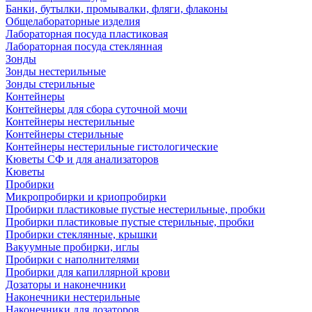
Банки, бутылки, промывалки, фляги, флаконы
Общелабораторные изделия
Лабораторная посуда пластиковая
Лабораторная посуда стеклянная
Зонды
Зонды нестерильные
Зонды стерильные
Контейнеры
Контейнеры для сбора суточной мочи
Контейнеры нестерильные
Контейнеры стерильные
Контейнеры нестерильные гистологические
Кюветы СФ и для анализаторов
Кюветы
Пробирки
Микропробирки и криопробирки
Пробирки пластиковые пустые нестерильные, пробки
Пробирки пластиковые пустые стерильные, пробки
Пробирки стеклянные, крышки
Вакуумные пробирки, иглы
Пробирки с наполнителями
Пробирки для капиллярной крови
Дозаторы и наконечники
Наконечники нестерильные
Наконечники для дозаторов