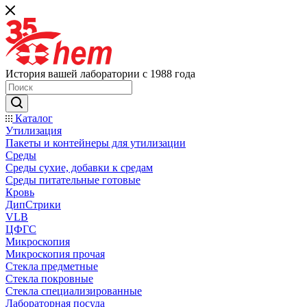
История вашей лаборатории с 1988 года
Каталог
Утилизация
Пакеты и контейнеры для утилизации
Среды
Среды сухие, добавки к средам
Среды питательные готовые
Кровь
ДипСтрики
VLB
ЦФГС
Микроскопия
Микроскопия прочая
Стекла предметные
Стекла покровные
Стекла специализированные
Лабораторная посуда