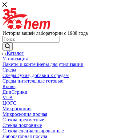
История вашей лаборатории с 1988 года
Каталог
Утилизация
Пакеты и контейнеры для утилизации
Среды
Среды сухие, добавки к средам
Среды питательные готовые
Кровь
ДипСтрики
VLB
ЦФГС
Микроскопия
Микроскопия прочая
Стекла предметные
Стекла покровные
Стекла специализированные
Лабораторная посуда