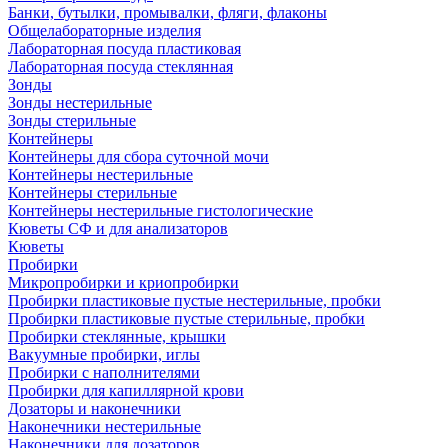
Банки, бутылки, промывалки, фляги, флаконы
Общелабораторные изделия
Лабораторная посуда пластиковая
Лабораторная посуда стеклянная
Зонды
Зонды нестерильные
Зонды стерильные
Контейнеры
Контейнеры для сбора суточной мочи
Контейнеры нестерильные
Контейнеры стерильные
Контейнеры нестерильные гистологические
Кюветы СФ и для анализаторов
Кюветы
Пробирки
Микропробирки и криопробирки
Пробирки пластиковые пустые нестерильные, пробки
Пробирки пластиковые пустые стерильные, пробки
Пробирки стеклянные, крышки
Вакуумные пробирки, иглы
Пробирки с наполнителями
Пробирки для капиллярной крови
Дозаторы и наконечники
Наконечники нестерильные
Наконечники для дозаторов