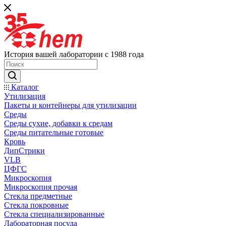
История вашей лаборатории с 1988 года
Каталог
Утилизация
Пакеты и контейнеры для утилизации
Среды
Среды сухие, добавки к средам
Среды питательные готовые
Кровь
ДипСтрики
VLB
ЦФГС
Микроскопия
Микроскопия прочая
Стекла предметные
Стекла покровные
Стекла специализированные
Лабораторная посуда