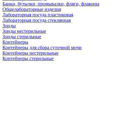
Банки, бутылки, промывалки, фляги, флаконы
Общелабораторные изделия
Лабораторная посуда пластиковая
Лабораторная посуда стеклянная
Зонды
Зонды нестерильные
Зонды стерильные
Контейнеры
Контейнеры для сбора суточной мочи
Контейнеры нестерильные
Контейнеры стерильные