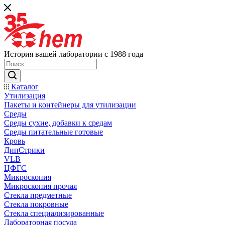
История вашей лаборатории с 1988 года
Каталог
Утилизация
Пакеты и контейнеры для утилизации
Среды
Среды сухие, добавки к средам
Среды питательные готовые
Кровь
ДипСтрики
VLB
ЦФГС
Микроскопия
Микроскопия прочая
Стекла предметные
Стекла покровные
Стекла специализированные
Лабораторная посуда