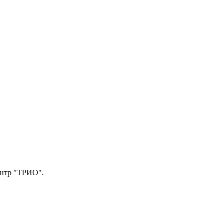
центр "ТРИО".