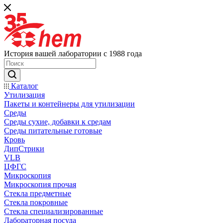
История вашей лаборатории с 1988 года
Каталог
Утилизация
Пакеты и контейнеры для утилизации
Среды
Среды сухие, добавки к средам
Среды питательные готовые
Кровь
ДипСтрики
VLB
ЦФГС
Микроскопия
Микроскопия прочая
Стекла предметные
Стекла покровные
Стекла специализированные
Лабораторная посуда