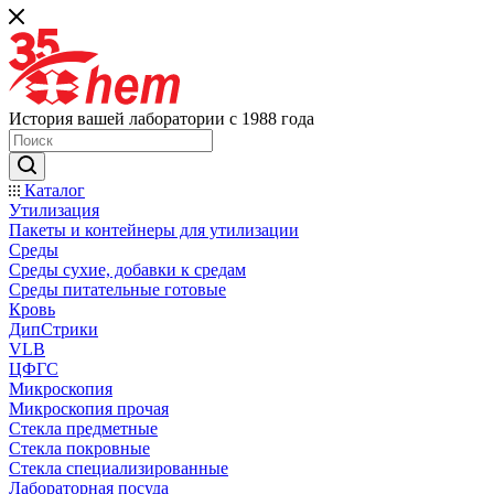
История вашей лаборатории с 1988 года
Каталог
Утилизация
Пакеты и контейнеры для утилизации
Среды
Среды сухие, добавки к средам
Среды питательные готовые
Кровь
ДипСтрики
VLB
ЦФГС
Микроскопия
Микроскопия прочая
Стекла предметные
Стекла покровные
Стекла специализированные
Лабораторная посуда