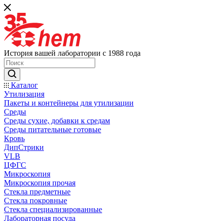
История вашей лаборатории с 1988 года
Каталог
Утилизация
Пакеты и контейнеры для утилизации
Среды
Среды сухие, добавки к средам
Среды питательные готовые
Кровь
ДипСтрики
VLB
ЦФГС
Микроскопия
Микроскопия прочая
Стекла предметные
Стекла покровные
Стекла специализированные
Лабораторная посуда