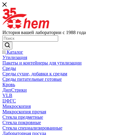
История вашей лаборатории с 1988 года
Каталог
Утилизация
Пакеты и контейнеры для утилизации
Среды
Среды сухие, добавки к средам
Среды питательные готовые
Кровь
ДипСтрики
VLB
ЦФГС
Микроскопия
Микроскопия прочая
Стекла предметные
Стекла покровные
Стекла специализированные
Лабораторная посуда