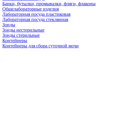
Банки, бутылки, промывалки, фляги, флаконы
Общелабораторные изделия
Лабораторная посуда пластиковая
Лабораторная посуда стеклянная
Зонды
Зонды нестерильные
Зонды стерильные
Контейнеры
Контейнеры для сбора суточной мочи