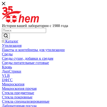
История вашей лаборатории с 1988 года
Каталог
Утилизация
Пакеты и контейнеры для утилизации
Среды
Среды сухие, добавки к средам
Среды питательные готовые
Кровь
ДипСтрики
VLB
ЦФГС
Микроскопия
Микроскопия прочая
Стекла предметные
Стекла покровные
Стекла специализированные
Лабораторная посуда