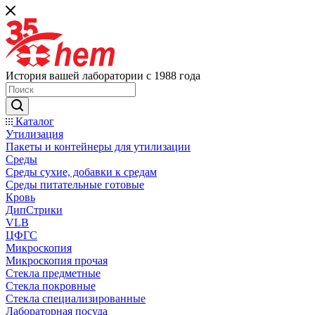
История вашей лаборатории с 1988 года
Каталог
Утилизация
Пакеты и контейнеры для утилизации
Среды
Среды сухие, добавки к средам
Среды питательные готовые
Кровь
ДипСтрики
VLB
ЦФГС
Микроскопия
Микроскопия прочая
Стекла предметные
Стекла покровные
Стекла специализированные
Лабораторная посуда