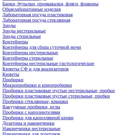
Банки, бутылки, промывалки, фляги, флаконы
Общелабораторные изделия
Лабораторная посуда пластиковая
Лабораторная посуда стеклянная
Зонды
Зонды нестерильные
Зонды стерильные
Контейнеры
Контейнеры для сбора суточной мочи
Контейнеры нестерильные
Контейнеры стерильные
Контейнеры нестерильные гистологические
Кюветы СФ и для анализаторов
Кюветы
Пробирки
Микропробирки и криопробирки
Пробирки пластиковые пустые нестерильные, пробки
Пробирки пластиковые пустые стерильные, пробки
Пробирки стеклянные, крышки
Вакуумные пробирки, иглы
Пробирки с наполнителями
Пробирки для капиллярной крови
Дозаторы и наконечники
Наконечники нестерильные
Наконечники для дозаторов