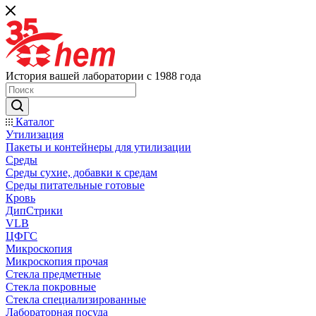
История вашей лаборатории с 1988 года
Каталог
Утилизация
Пакеты и контейнеры для утилизации
Среды
Среды сухие, добавки к средам
Среды питательные готовые
Кровь
ДипСтрики
VLB
ЦФГС
Микроскопия
Микроскопия прочая
Стекла предметные
Стекла покровные
Стекла специализированные
Лабораторная посуда