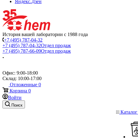
Яндекс.Дзен
История вашей лаборатории с 1988 года
+7 (495) 787-04-32
+7 (495) 787-04-32
Отдел продаж
+7 (495) 787-66-09
Отдел продаж
Офис: 9:00-18:00
Склад: 10:00-17:00
Отложенные
0
Корзина
0
Войти
Поиск
Катало