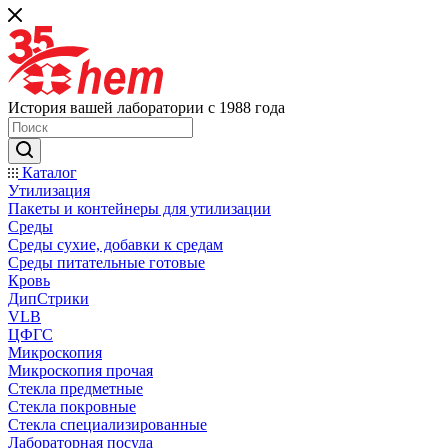
История вашей лаборатории с 1988 года
Каталог
Утилизация
Пакеты и контейнеры для утилизации
Среды
Среды сухие, добавки к средам
Среды питательные готовые
Кровь
ДипСтрики
VLB
ЦФГС
Микроскопия
Микроскопия прочая
Стекла предметные
Стекла покровные
Стекла специализированные
Лабораторная посуда