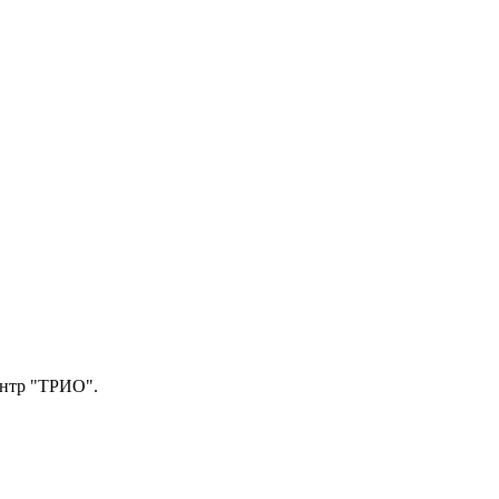
центр "ТРИО".