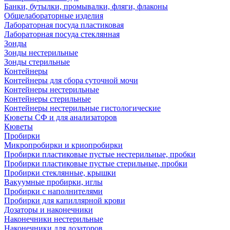
Банки, бутылки, промывалки, фляги, флаконы
Общелабораторные изделия
Лабораторная посуда пластиковая
Лабораторная посуда стеклянная
Зонды
Зонды нестерильные
Зонды стерильные
Контейнеры
Контейнеры для сбора суточной мочи
Контейнеры нестерильные
Контейнеры стерильные
Контейнеры нестерильные гистологические
Кюветы СФ и для анализаторов
Кюветы
Пробирки
Микропробирки и криопробирки
Пробирки пластиковые пустые нестерильные, пробки
Пробирки пластиковые пустые стерильные, пробки
Пробирки стеклянные, крышки
Вакуумные пробирки, иглы
Пробирки с наполнителями
Пробирки для капиллярной крови
Дозаторы и наконечники
Наконечники нестерильные
Наконечники для дозаторов