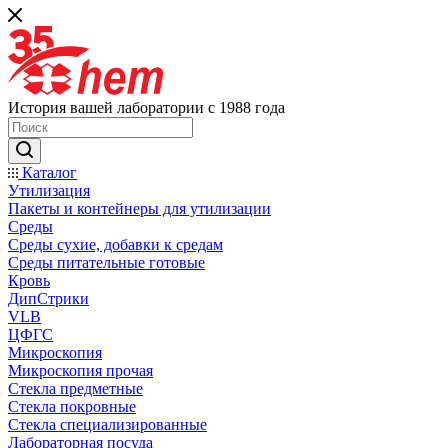
История вашей лаборатории с 1988 года
Каталог
Утилизация
Пакеты и контейнеры для утилизации
Среды
Среды сухие, добавки к средам
Среды питательные готовые
Кровь
ДипСтрики
VLB
ЦФГС
Микроскопия
Микроскопия прочая
Стекла предметные
Стекла покровные
Стекла специализированные
Лабораторная посуда