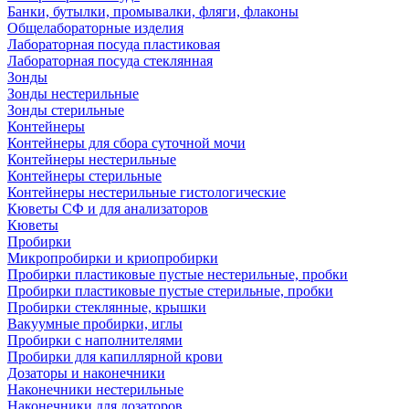
Банки, бутылки, промывалки, фляги, флаконы
Общелабораторные изделия
Лабораторная посуда пластиковая
Лабораторная посуда стеклянная
Зонды
Зонды нестерильные
Зонды стерильные
Контейнеры
Контейнеры для сбора суточной мочи
Контейнеры нестерильные
Контейнеры стерильные
Контейнеры нестерильные гистологические
Кюветы СФ и для анализаторов
Кюветы
Пробирки
Микропробирки и криопробирки
Пробирки пластиковые пустые нестерильные, пробки
Пробирки пластиковые пустые стерильные, пробки
Пробирки стеклянные, крышки
Вакуумные пробирки, иглы
Пробирки с наполнителями
Пробирки для капиллярной крови
Дозаторы и наконечники
Наконечники нестерильные
Наконечники для дозаторов