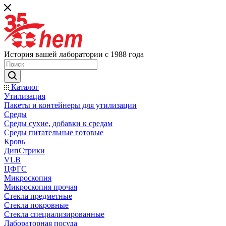
История вашей лаборатории с 1988 года
Каталог
Утилизация
Пакеты и контейнеры для утилизации
Среды
Среды сухие, добавки к средам
Среды питательные готовые
Кровь
ДипСтрики
VLB
ЦФГС
Микроскопия
Микроскопия прочая
Стекла предметные
Стекла покровные
Стекла специализированные
Лабораторная посуда