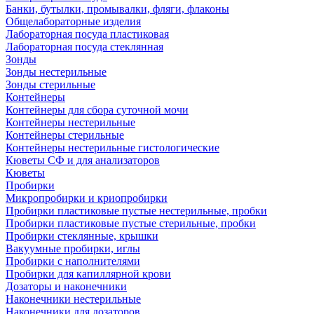
Банки, бутылки, промывалки, фляги, флаконы
Общелабораторные изделия
Лабораторная посуда пластиковая
Лабораторная посуда стеклянная
Зонды
Зонды нестерильные
Зонды стерильные
Контейнеры
Контейнеры для сбора суточной мочи
Контейнеры нестерильные
Контейнеры стерильные
Контейнеры нестерильные гистологические
Кюветы СФ и для анализаторов
Кюветы
Пробирки
Микропробирки и криопробирки
Пробирки пластиковые пустые нестерильные, пробки
Пробирки пластиковые пустые стерильные, пробки
Пробирки стеклянные, крышки
Вакуумные пробирки, иглы
Пробирки с наполнителями
Пробирки для капиллярной крови
Дозаторы и наконечники
Наконечники нестерильные
Наконечники для дозаторов