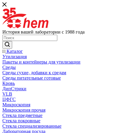
История вашей лаборатории с 1988 года
Каталог
Утилизация
Пакеты и контейнеры для утилизации
Среды
Среды сухие, добавки к средам
Среды питательные готовые
Кровь
ДипСтрики
VLB
ЦФГС
Микроскопия
Микроскопия прочая
Стекла предметные
Стекла покровные
Стекла специализированные
Лабораторная посуда