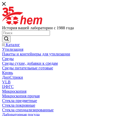
История вашей лаборатории с 1988 года
Каталог
Утилизация
Пакеты и контейнеры для утилизации
Среды
Среды сухие, добавки к средам
Среды питательные готовые
Кровь
ДипСтрики
VLB
ЦФГС
Микроскопия
Микроскопия прочая
Стекла предметные
Стекла покровные
Стекла специализированные
Лабораторная посуда