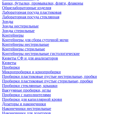
Банки, бутылки, промывалки, фляги, флаконы
Общелабораторные изделия
Лабораторная посуда пластиковая
Лабораторная посуда стеклянная
Зонды
Зонды нестерильные
Зонды стерильные
Контейнеры
Контейнеры для сбора суточной мочи
Контейнеры нестерильные
Контейнеры стерильные
Контейнеры нестерильные гистологические
Кюветы СФ и для анализаторов
Кюветы
Пробирки
Микропробирки и криопробирки
Пробирки пластиковые пустые нестерильные, пробки
Пробирки пластиковые пустые стерильные, пробки
Пробирки стеклянные, крышки
Вакуумные пробирки, иглы
Пробирки с наполнителями
Пробирки для капиллярной крови
Дозаторы и наконечники
Наконечники нестерильные
Наконечники для дозаторов