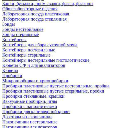
Банки, бутылки, промывалки, фляги, флаконы
Общелабораторные изделия
Лабораторная посуда пластиковая
Лабораторная посуда стеклянная
Зонды
Зонды нестерильные
Зонды стерильные
Контейнеры
Контейнеры для сбора суточной мочи
Контейнеры нестерильные
Контейнеры стерильные
Контейнеры нестерильные гистологические
Кюветы СФ и для анализаторов
Кюветы
Пробирки
Микропробирки и криопробирки
Пробирки пластиковые пустые нестерильные, пробки
Пробирки пластиковые пустые стерильные, пробки
Пробирки стеклянные, крышки
Вакуумные пробирки, иглы
Пробирки с наполнителями
Пробирки для капиллярной крови
Дозаторы и наконечники
Наконечники нестерильные
Наконечники для дозаторов