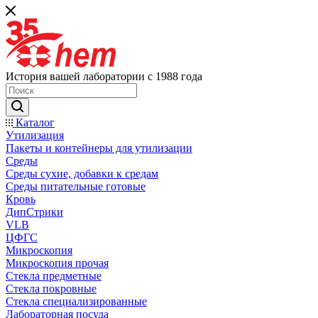
История вашей лаборатории с 1988 года
Каталог
Утилизация
Пакеты и контейнеры для утилизации
Среды
Среды сухие, добавки к средам
Среды питательные готовые
Кровь
ДипСтрики
VLB
ЦФГС
Микроскопия
Микроскопия прочая
Стекла предметные
Стекла покровные
Стекла специализированные
Лабораторная посуда