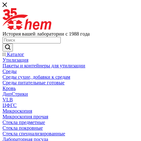
История вашей лаборатории с 1988 года
Каталог
Утилизация
Пакеты и контейнеры для утилизации
Среды
Среды сухие, добавки к средам
Среды питательные готовые
Кровь
ДипСтрики
VLB
ЦФГС
Микроскопия
Микроскопия прочая
Стекла предметные
Стекла покровные
Стекла специализированные
Лабораторная посуда