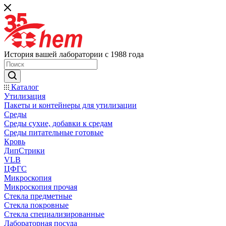
История вашей лаборатории с 1988 года
Каталог
Утилизация
Пакеты и контейнеры для утилизации
Среды
Среды сухие, добавки к средам
Среды питательные готовые
Кровь
ДипСтрики
VLB
ЦФГС
Микроскопия
Микроскопия прочая
Стекла предметные
Стекла покровные
Стекла специализированные
Лабораторная посуда