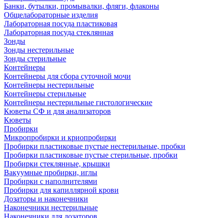
Банки, бутылки, промывалки, фляги, флаконы
Общелабораторные изделия
Лабораторная посуда пластиковая
Лабораторная посуда стеклянная
Зонды
Зонды нестерильные
Зонды стерильные
Контейнеры
Контейнеры для сбора суточной мочи
Контейнеры нестерильные
Контейнеры стерильные
Контейнеры нестерильные гистологические
Кюветы СФ и для анализаторов
Кюветы
Пробирки
Микропробирки и криопробирки
Пробирки пластиковые пустые нестерильные, пробки
Пробирки пластиковые пустые стерильные, пробки
Пробирки стеклянные, крышки
Вакуумные пробирки, иглы
Пробирки с наполнителями
Пробирки для капиллярной крови
Дозаторы и наконечники
Наконечники нестерильные
Наконечники для дозаторов